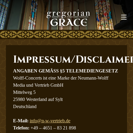
VIDEO
Impressum/Disclaime
ANGABEN GEMÄSS §5 TELEMEDIENGESETZ
TICKETS
Wolff-Concerts ist eine Marke der Neumann-Wolff
Media und Vertrieb GmbH
KÜNSTLER
Mittelweg 5
25980 Westerland auf Sylt
Deutschland
HISTORIE
E-Mail:
info@n-w-vertrieb.de
Telefon:
+49 – 4651 – 83 21 898
GALERIE