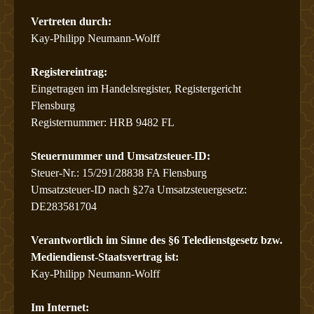
Vertreten durch:
Kay-Philipp Neumann-Wolff
PRESSE
Registereintrag:
Eingetragen im Handelsregister, Registergericht
Flensburg
Registernummer: HRB 9482 FL
Steuernummer und Umsatzsteuer-ID:
Steuer-Nr.: 15/291/28838 FA Flensburg
Umsatzsteuer-ID nach §27a Umsatzsteuergesetz:
DE283581704
Verantwortlich im Sinne des §6 Teledienstgesetz bzw.
Mediendienst-Staatsvertrag ist:
Kay-Philipp Neumann-Wolff
Im Internet: